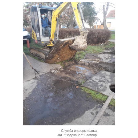
Служба информисања
ЈКП "Водоканал" Сомбор