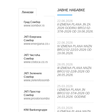
ЈАВНЕ НАБАВКЕ
Линкови
22.06.2026
Град Сомбор
II IZMENA PLANA JN ZA
www.sombor.rs
2026 GODINU BROJ 02-
37/6-2026 OD 19.06.2026.
ЈКП Енергана
Сомбор
22.06.2026
www.energana.co.rs
IV IZMENA PLANA NNZN
BROJ 02-22/10-2026 OD
19.06.2026.
ЈКП Чистоћа
Сомбор
www.cistoca.co.rs
28.05.2026
III IZMENA PLANA NNZN
BROJ 02-22/8-2026 OD
ЈКП Зеленило
28.05.2026.
Сомбор
www.zelenilosombor.co.rs
25.03.2026
I IZMENA PLANA JN
ЈКП Простор
BROJ 02-37/4-2026 OD
Сомбор
24.03.2026. GODINE
www.prostorsombor.rs
25.03.2026
KfW Bankengruppe
II IZMENA PLANA NNZN