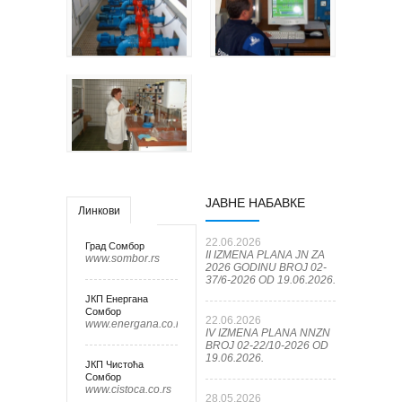
ЈАВНЕ НАБАВКЕ
Линкови
22.06.2026
Град Сомбор
II IZMENA PLANA JN ZA
www.sombor.rs
2026 GODINU BROJ 02-
37/6-2026 OD 19.06.2026.
ЈКП Енергана
Сомбор
22.06.2026
www.energana.co.rs
IV IZMENA PLANA NNZN
BROJ 02-22/10-2026 OD
19.06.2026.
ЈКП Чистоћа
Сомбор
www.cistoca.co.rs
28.05.2026