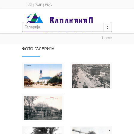
LAT
|
ЋИР
|
ENG
Галерија
Home
ФОТО ГАЛЕРИЈА