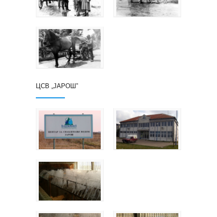
ЦСВ „ЈАРОШ”