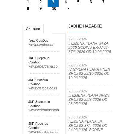
1
2
3
4
5
6
7
8
9
10
>
ЈАВНЕ НАБАВКЕ
Линкови
22.06.2026
Град Сомбор
II IZMENA PLANA JN ZA
www.sombor.rs
2026 GODINU BROJ 02-
37/6-2026 OD 19.06.2026.
ЈКП Енергана
Сомбор
22.06.2026
www.energana.co.rs
IV IZMENA PLANA NNZN
BROJ 02-22/10-2026 OD
19.06.2026.
ЈКП Чистоћа
Сомбор
www.cistoca.co.rs
28.05.2026
III IZMENA PLANA NNZN
BROJ 02-22/8-2026 OD
ЈКП Зеленило
28.05.2026.
Сомбор
www.zelenilosombor.co.rs
25.03.2026
I IZMENA PLANA JN
ЈКП Простор
BROJ 02-37/4-2026 OD
Сомбор
24.03.2026. GODINE
www.prostorsombor.rs