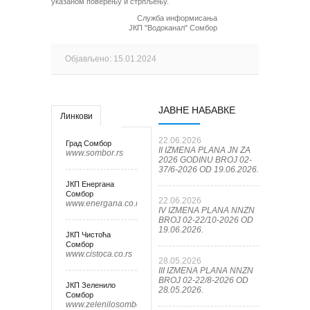
указаном поверењу и стрпљењу.
Служба информисања
ЈКП "Водоканал" Сомбор
Објављено: 15.01.2024
ЈАВНЕ НАБАВКЕ
Линкови
22.06.2026
Град Сомбор
II IZMENA PLANA JN ZA
www.sombor.rs
2026 GODINU BROJ 02-
37/6-2026 OD 19.06.2026.
ЈКП Енергана
Сомбор
22.06.2026
www.energana.co.rs
IV IZMENA PLANA NNZN
BROJ 02-22/10-2026 OD
19.06.2026.
ЈКП Чистоћа
Сомбор
www.cistoca.co.rs
28.05.2026
III IZMENA PLANA NNZN
BROJ 02-22/8-2026 OD
ЈКП Зеленило
28.05.2026.
Сомбор
www.zelenilosombor.co.rs